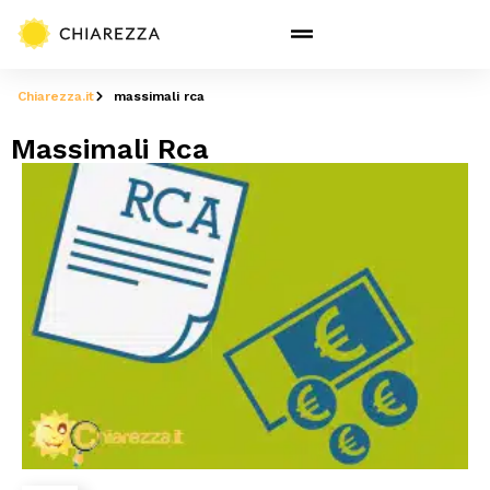
Chiarezza.it
massimali rca
Massimali Rca