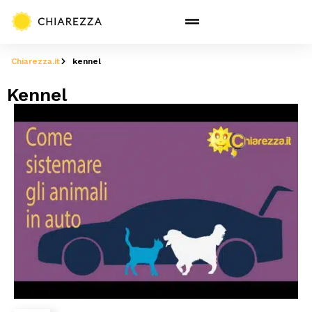
Chiarezza.it
kennel
Kennel