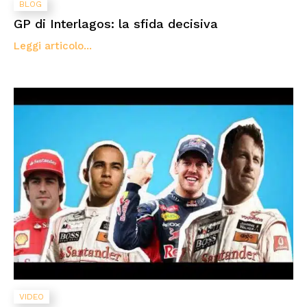
BLOG
GP di Interlagos: la sfida decisiva
Leggi articolo...
VIDEO