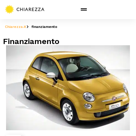
Chiarezza.it
finanziamento
Finanziamento