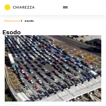
Chiarezza.it
esodo
Esodo