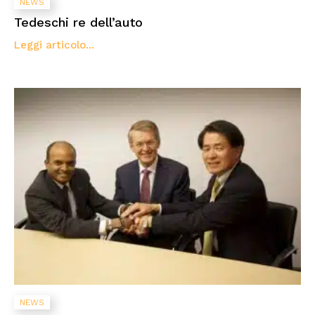
NEWS
Tedeschi re dell’auto
Leggi articolo...
NEWS