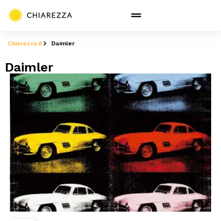
Chiarezza.it
Daimler
Daimler