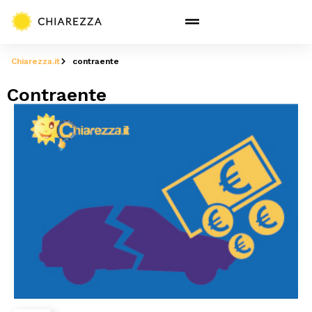
Chiarezza.it
contraente
Contraente