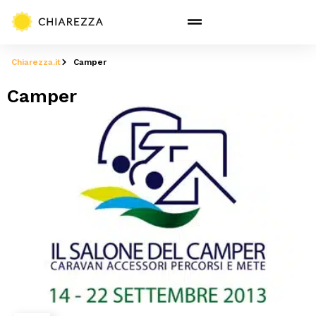
Chiarezza.it
Camper
Camper