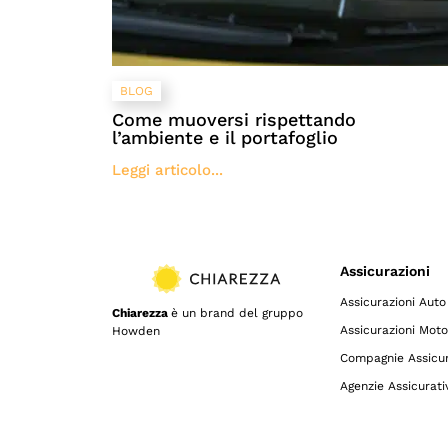
BLOG
Come muoversi rispettando
l’ambiente e il portafoglio
Leggi articolo...
Assicurazioni
Assicurazioni Auto
Chiarezza
è un brand del gruppo
Assicurazioni Moto
Howden
Compagnie Assicur
Agenzie Assicurati