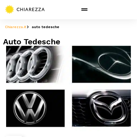
Chiarezza.it
auto tedesche
Auto Tedesche