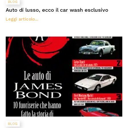
BLOG
Auto di lusso, ecco il car wash esclusivo
Leggi articolo...
BLOG