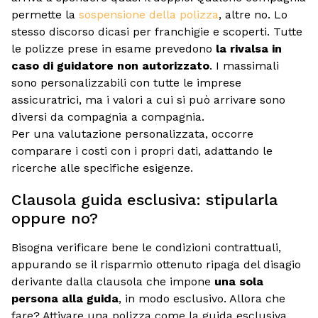
permette la
sospensione della polizza
, altre no. Lo
stesso discorso dicasi per franchigie e scoperti. Tutte
le polizze prese in esame prevedono
la rivalsa in
caso di guidatore non autorizzato
. I massimali
sono personalizzabili con tutte le imprese
assicuratrici, ma i valori a cui si può arrivare sono
diversi da compagnia a compagnia.
Per una valutazione personalizzata, occorre
comparare i costi con i propri dati, adattando le
ricerche alle specifiche esigenze.
Clausola guida esclusiva: stipularla
oppure no?
Bisogna verificare bene le condizioni contrattuali,
appurando se il risparmio ottenuto ripaga del disagio
derivante dalla clausola che impone
una sola
persona alla guida
, in modo esclusivo. Allora che
fare? Attivare una polizza come la guida esclusiva,