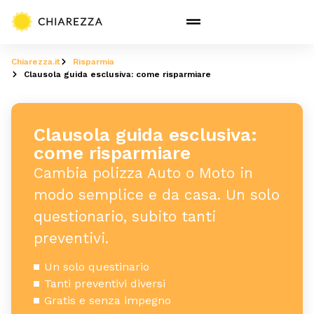
Chiarezza.it
Risparmia
Clausola guida esclusiva: come risparmiare
Clausola guida esclusiva:
come risparmiare
Cambia polizza Auto o Moto in
modo semplice e da casa. Un solo
questionario, subito tanti
preventivi.
Un solo questinario
Tanti preventivi diversi
Gratis e senza impegno