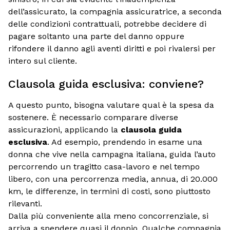
dell’assicurato, la compagnia assicuratrice, a seconda
delle condizioni contrattuali, potrebbe decidere di
pagare soltanto una parte del danno oppure
rifondere il danno agli aventi diritti e poi rivalersi per
intero sul cliente.
Clausola guida esclusiva: conviene?
A questo punto, bisogna valutare qual è la spesa da
sostenere. È necessario comparare diverse
assicurazioni, applicando la
clausola guida
esclusiva
. Ad esempio, prendendo in esame una
donna che vive nella campagna italiana, guida l’auto
percorrendo un tragitto casa-lavoro e nel tempo
libero, con una percorrenza media, annua, di 20.000
km, le differenze, in termini di costi, sono piuttosto
rilevanti.
Dalla più conveniente alla meno concorrenziale, si
arriva a spendere quasi il doppio. Qualche compagnia