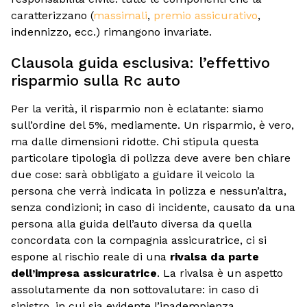
caratterizzano (
massimali
,
premio assicurativo
,
indennizzo, ecc.) rimangono invariate.
Clausola guida esclusiva: l’effettivo
risparmio sulla Rc auto
Per la verità, il risparmio non è eclatante: siamo
sull’ordine del 5%, mediamente. Un risparmio, è vero,
ma dalle dimensioni ridotte. Chi stipula questa
particolare tipologia di polizza deve avere ben chiare
due cose: sarà obbligato a guidare il veicolo la
persona che verrà indicata in polizza e nessun’altra,
senza condizioni; in caso di incidente, causato da una
persona alla guida dell’auto diversa da quella
concordata con la compagnia assicuratrice, ci si
espone al rischio reale di una
rivalsa da parte
dell’impresa assicuratrice
. La rivalsa è un aspetto
assolutamente da non sottovalutare: in caso di
sinistro, in cui sia evidente l’inadempienza