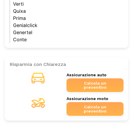
Verti
Quixa
Prima
Genialclick
Genertel
Conte
Risparmia con Chiarezza
Assicurazione auto
Calcola un
preventivo
Assicurazione moto
Calcola un
preventivo