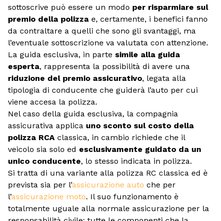
sottoscrive può essere un modo
per risparmiare sul
premio della polizza
e, certamente, i benefici fanno
da contraltare a quelli che sono gli svantaggi, ma
l’eventuale sottoscrizione va valutata con attenzione.
La guida esclusiva, in parte
simile alla guida
esperta
, rappresenta la possibilità di avere una
riduzione del premio assicurativo
, legata alla
tipologia di conducente che guiderà l’auto per cui
viene accesa la polizza.
Nel caso della guida esclusiva, la compagnia
assicurativa applica
uno sconto sul costo della
polizza RCA
classica, in cambio richiede che il
veicolo sia solo ed
esclusivamente guidato da un
unico conducente
, lo stesso indicata in polizza.
Si tratta di una variante alla polizza RC classica ed è
prevista sia per l’
assicurazione auto
che per
l’
assicurazione moto
. Il suo funzionamento è
totalmente uguale alla normale assicurazione per la
responsabilità civile: tutte le componenti che la