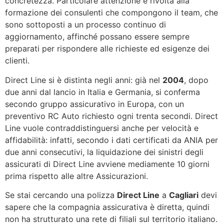
concretezza. Particolare attenzione è rivolta alla
formazione dei consulenti che compongono il team, che
sono sottoposti a un processo continuo di
aggiornamento, affinché possano essere sempre
preparati per rispondere alle richieste ed esigenze dei
clienti.
Direct Line si è distinta negli anni: già nel
2004
, dopo
due anni dal lancio in Italia e Germania, si conferma
secondo gruppo assicurativo in Europa, con un
preventivo RC Auto richiesto ogni trenta secondi. Direct
Line vuole contraddistinguersi anche per velocità e
affidabilità: infatti, secondo i dati certificati da ANIA per
due anni consecutivi, la liquidazione dei sinistri degli
assicurati di Direct Line avviene mediamente 10 giorni
prima rispetto alle altre Assicurazioni.
Se stai cercando una polizza
Direct Line
a
Cagliari
devi
sapere che la compagnia assicurativa è diretta, quindi
non ha strutturato una rete di filiali sul territorio italiano.