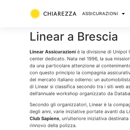
ASSICURAZIONI
Linear a Brescia
Linear Assicurazioni
è la divisione di Unipol 
center dedicato. Nata nel 1996, la sua mission 
da una particolare attenzione al contenimento d
con questo principio la compagnia assicurativ
del mercato italiano odierno: un automobilista
di Linear si classifica secondo tra i siti web
dell’annuale workshop organizzato da Databa
Secondo gli organizzatori, Linear è la compagni
degli anni, varie iniziative portate avanti da 
Club Sapiens
, un’ulteriore iniziativa destinat
rinnovo della polizza.