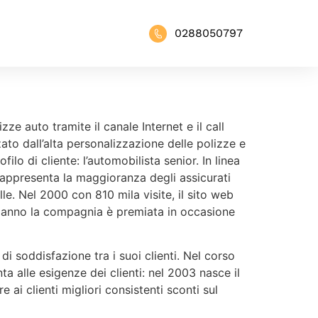
0288050797
ze auto tramite il canale Internet e il call
zato dall’alta personalizzazione delle polizze e
lo di cliente: l’automobilista senior. In linea
rappresenta la maggioranza degli assicurati
le. Nel 2000 con 810 mila visite, il sito web
sso anno la compagnia è premiata in occasione
di soddisfazione tra i suoi clienti. Nel corso
ta alle esigenze dei clienti: nel 2003 nasce il
e ai clienti migliori consistenti sconti sul