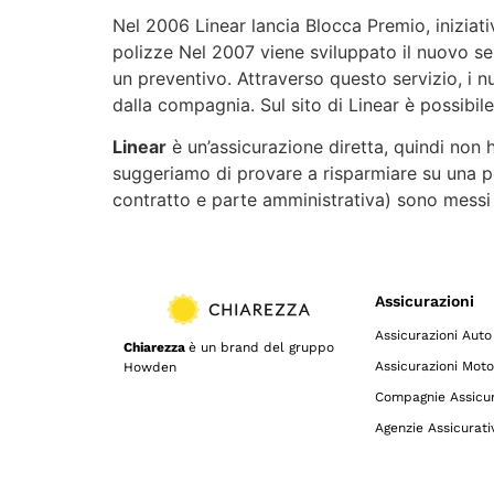
Nel 2006 Linear lancia Blocca Premio, iniziati
polizze Nel 2007 viene sviluppato il nuovo se
un preventivo. Attraverso questo servizio, i n
dalla compagnia. Sul sito di Linear è possibil
Linear
è un’assicurazione diretta, quindi non 
suggeriamo di provare a risparmiare su una 
contratto e parte amministrativa) sono messi a
Assicurazioni
Assicurazioni Auto
Chiarezza
è un brand del gruppo
Assicurazioni Moto
Howden
Compagnie Assicur
Agenzie Assicurati