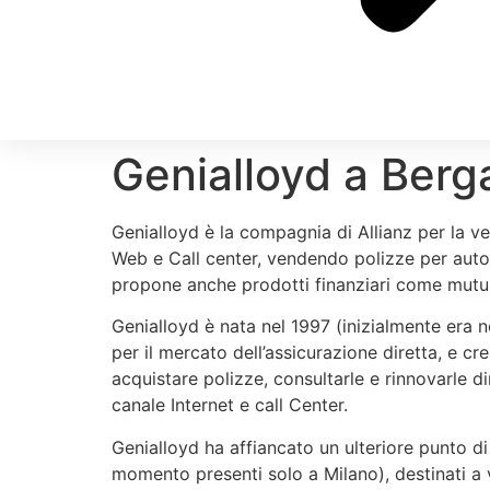
Genialloyd a Ber
Genialloyd è la compagnia di Allianz per la ven
Web e Call center, vendendo polizze per auto, 
propone anche prodotti finanziari come mutui 
Genialloyd è nata nel 1997 (inizialmente era n
per il mercato dell’assicurazione diretta, e cr
acquistare polizze, consultarle e rinnovarle 
canale Internet e call Center.
Genialloyd ha affiancato un ulteriore punto di
momento presenti solo a Milano), destinati a 