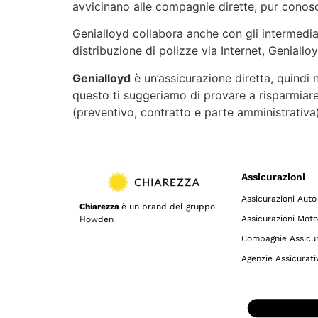
avvicinano alle compagnie dirette, pur conosc
Genialloyd collabora anche con gli intermediar
distribuzione di polizze via Internet, Geniallo
Genialloyd
è un’assicurazione diretta, quindi
questo ti suggeriamo di provare a risparmiar
(preventivo, contratto e parte amministrativa)
Assicurazioni
Assicurazioni Auto
Chiarezza
è un brand del gruppo
Assicurazioni Moto
Howden
Compagnie Assicur
Agenzie Assicurati