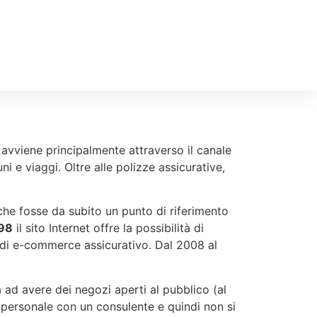
d avviene principalmente attraverso il canale
 e viaggi. Oltre alle polizze assicurative,
 che fosse da subito un punto di riferimento
98
il sito Internet offre la possibilità di
a di e-commerce assicurativo. Dal 2008 al
a ad avere dei negozi aperti al pubblico (al
 personale con un consulente e quindi non si