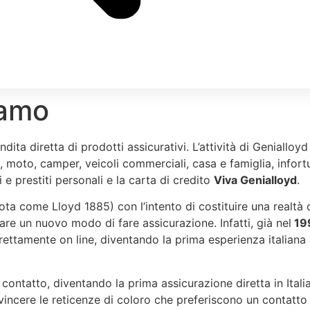
gamo
dita diretta di prodotti assicurativi. L’attività di Genialloy
moto, camper, veicoli commerciali, casa e famiglia, infortuni
e prestiti personali e la carta di credito
Viva Genialloyd
.
ota come Lloyd 1885) con l’intento di costituire una realtà
eare un nuovo modo di fare assicurazione. Infatti, già nel
19
direttamente on line, diventando la prima esperienza italian
 contatto, diventando la prima assicurazione diretta in Itali
vincere le reticenze di coloro che preferiscono un contatto