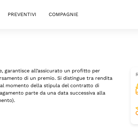
PREVENTIVI
COMPAGNIE
he, garantisce all’assicurato un profitto per
versamento di un premio. Si distingue tra rendita
l momento della stipula del contratto di
 pagamento parte da una data successiva alla
mento).