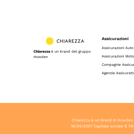
Assicurazioni
Assicurazioni Auto
Chiarezza
è un brand del gruppo
Assicurazioni Moto
Howden
Compagnie Assicur
Agenzie Assicurati
Chiarezza è un brand di Howden S.p
16/04/2007 Capitale sociale € 7.61