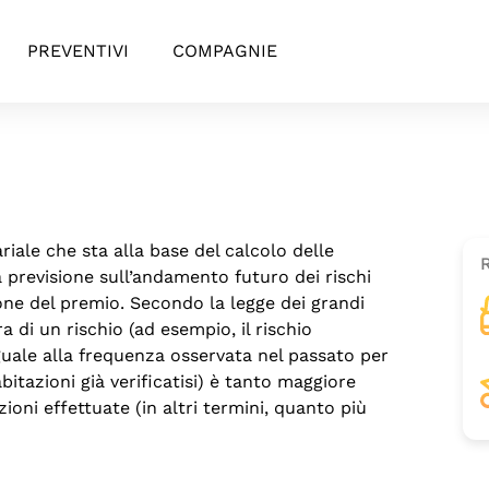
PREVENTIVI
COMPAGNIE
riale che sta alla base del calcolo delle
a previsione sull’andamento futuro dei rischi
one del premio. Secondo la legge dei grandi
a di un rischio (ad esempio, il rischio
guale alla frequenza osservata nel passato per
bitazioni già verificatisi) è tanto maggiore
oni effettuate (in altri termini, quanto più