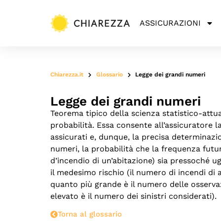
ASSICURAZIONI
Chiarezza.it
Glossario
Legge dei grandi numeri
Legge dei grandi numeri
Teorema tipico della scienza statistico-attua
probabilità. Essa consente all’assicuratore l
assicurati e, dunque, la precisa determinazi
numeri, la probabilità che la frequenza futur
d’incendio di un’abitazione) sia pressoché u
il medesimo rischio (il numero di incendi di a
quanto più grande è il numero delle osservazi
elevato è il numero dei sinistri considerati).
Torna al glossario