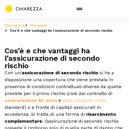
Chiarezza.it
Glossario
Cos’è e che vantaggi ha l’assicurazione di secondo rischio
Cos’è e che vantaggi ha
l’assicurazione di secondo
rischio
Con un’
assicurazione di secondo rischio
si ha a
disposizione una copertura che viene prestata in
presenza di condizioni contrattuali diverse da quelle
previste per il primo rischio (cioè dal contratto di
assicurazione RC auto
e
assicurazione moto
standard) o a fronte di capitali assicurati in
eccedenza. Si tratta di una forma di
risarcimento
complementare
: l’assicurazione di secondo rischio
prevede il rimborso solo di quella parte di danno che