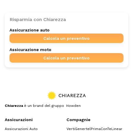
Risparmia con Chiarezza
Assicurazione auto
Calcola un preventivo
Assicurazione moto
Calcola un preventivo
Chiarezza
è un brand del gruppo Howden
Assicurazioni
Compagnie
Assicurazioni Auto
Verti
Genertel
Prima
ConTe
Linear