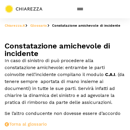
Chiarezza.it
Glossario
Constatazione amichevole di incidente
Constatazione amichevole di
incidente
In caso di sinistro di può procedere alla
constatazione amichevole: entrambe le parti
coinvolte nell’incidente compilano il modulo
C.A.I
. (da
tenere sempre aportata di mano insieme ai
documenti) in tutte le sue parti. Servirà infatti ad
chiarire la dinamica del sinistro e ad agevolare la
pratica di rimborso da parte delle assicurazioni.
Se l’altro conducente non dovesse essere d’accordo
Torna al glossario