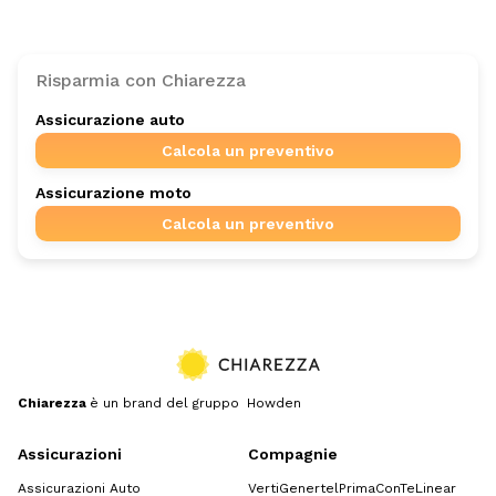
Risparmia con Chiarezza
Assicurazione auto
Calcola un preventivo
Assicurazione moto
Calcola un preventivo
Chiarezza
è un brand del gruppo Howden
Assicurazioni
Compagnie
Assicurazioni Auto
Verti
Genertel
Prima
ConTe
Linear