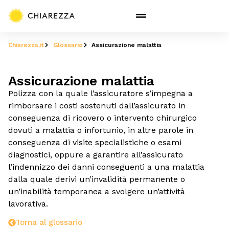
Chiarezza.it
Glossario
Assicurazione malattia
Assicurazione malattia
Polizza con la quale l’assicuratore s’impegna a
rimborsare i costi sostenuti dall’assicurato in
conseguenza di ricovero o intervento chirurgico
dovuti a malattia o infortunio, in altre parole in
conseguenza di visite specialistiche o esami
diagnostici, oppure a garantire all’assicurato
l’indennizzo dei danni conseguenti a una malattia
dalla quale derivi un’invalidità permanente o
un’inabilità temporanea a svolgere un’attività
lavorativa.
Torna al glossario