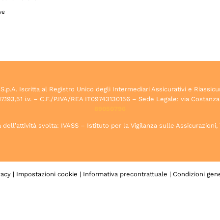
ve
.A. Iscritta al Registro Unico degli Intermediari Assicurativi e Riassicu
7.193,51 i.v. – C.F./P.IVA/REA IT09743130156 – Sede Legale: via Costanza
89050796
dell’attività svolta: IVASS – Istituto per la Vigilanza sulle Assicurazioni
vacy
|
Impostazioni cookie
|
Informativa precontrattuale
|
Condizioni gene