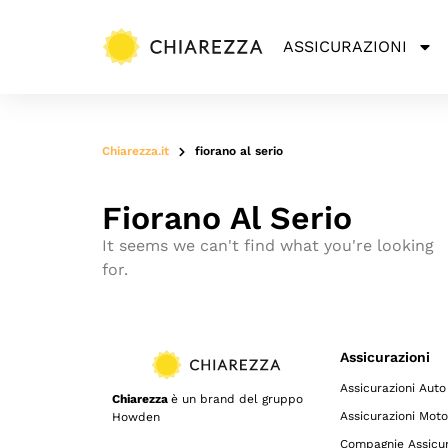
ASSICURAZIONI
Chiarezza.it
fiorano al serio
Fiorano Al Serio
It seems we can't find what you're looking
for.
Assicurazioni
Assicurazioni Auto
Chiarezza
è un brand del gruppo
Assicurazioni Moto
Howden
Compagnie Assicur