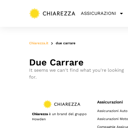
ASSICURAZIONI
Chiarezza.it
due carrare
Due Carrare
It seems we can't find what you're looking
for.
Assicurazioni
Assicurazioni Auto
Chiarezza
è un brand del gruppo
Assicurazioni Moto
Howden
Compagnie Assicur