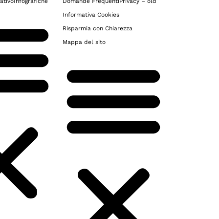
ativo
Infografiche
Domande Frequenti
Privacy – old
Informativa Cookies
Risparmia con Chiarezza
Mappa del sito