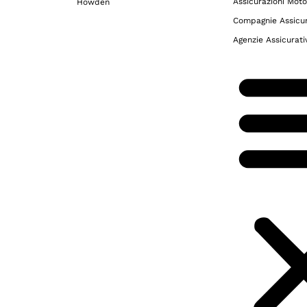
Assicurazioni Moto
Howden
Compagnie Assicur
Agenzie Assicurati