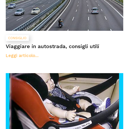
CONSIGLIO
Viaggiare in autostrada, consigli utili
Leggi articolo...