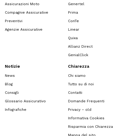
Assicurazioni Moto
Genertel
Compagnie Assicurative
Prima
Preventivi
ConTe
Agenzie Assicurative
Linear
Quixa
Allianz Direct
GenialClick
Notizie
Chiarezza
News
Chi siamo
Blog
Tutto su di noi
Consigli
Contatti
Glossario Assicurativo
Domande Frequenti
Infografiche
Privacy – old
Informativa Cookies
Risparmia con Chiarezza
Mappa del sito