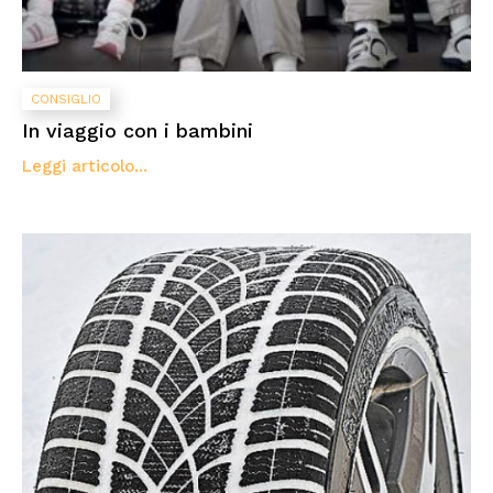
CONSIGLIO
In viaggio con i bambini
Leggi articolo...