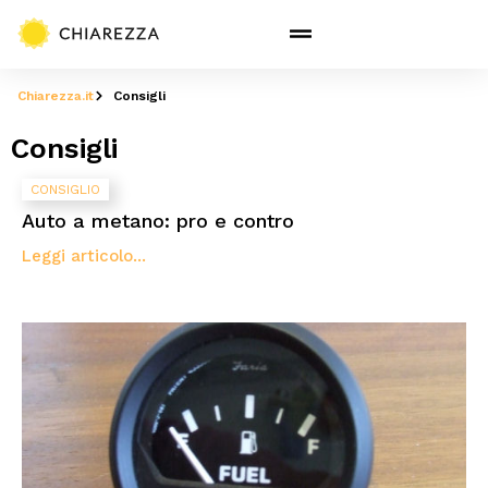
Chiarezza.it
Consigli
Consigli
CONSIGLIO
Auto a metano: pro e contro
Leggi articolo...