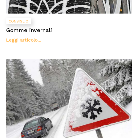
CONSIGLIO
Gomme invernali
Leggi articolo...