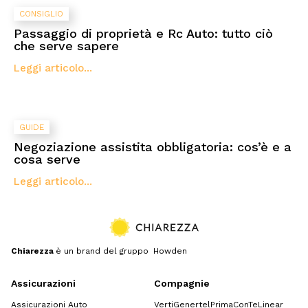
CONSIGLIO
Passaggio di proprietà e Rc Auto: tutto ciò
che serve sapere
Leggi articolo...
GUIDE
Negoziazione assistita obbligatoria: cos’è e a
cosa serve
Leggi articolo...
Chiarezza
è un brand del gruppo Howden
Assicurazioni
Compagnie
Assicurazioni Auto
Verti
Genertel
Prima
ConTe
Linear